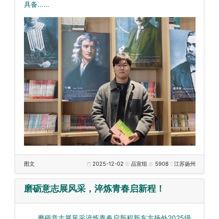
具备……
图文
2025-12-02
品宣组
5908
江苏扬州
磨砺意志展风采，淬炼青春启新程！
磨砺意志展风采淬炼青春启新程新东方扬外2025级