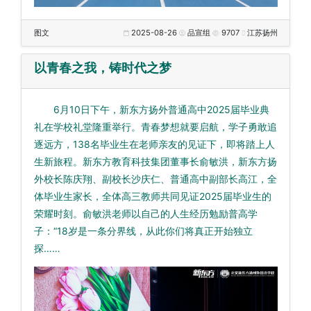
图文
2025-08-26
品宣组
9707
江苏扬州
以青春之我，铸时代之梦
6月10日下午，新东方扬外普通高中2025届毕业典
礼在学校礼堂隆重举行。青春梦想就要启航，学子勇敢追
逐远方，138名毕业生在老师亲友的见证下，即将踏上人
生新旅程。新东方教育科技集团董事长俞敏洪，新东方扬
外校长陈庆翔、副校长沙庆仁、普通高中副部长高江，全
体毕业生家长，全体高三教师共同见证2025届毕业生的
荣耀时刻。俞敏洪老师以自己的人生经历勉励普高学
子：“18岁是一条分界线，从此你们将真正开始独立
探……