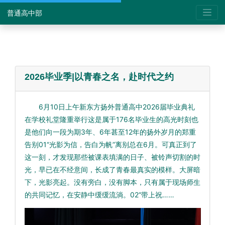
普通高中部
2026毕业季|以青春之名，赴时代之约
6月10日上午新东方扬外普通高中2026届毕业典礼
在学校礼堂隆重举行这是属于176名毕业生的高光时刻也
是他们向一段为期3年、6年甚至12年的扬外岁月的郑重
告别01“光影为信，告白为帆”离别总在6月。可真正到了
这一刻，才发现那些被课表填满的日子、被铃声切割的时
光，早已在不经意间，长成了青春最真实的模样。大屏暗
下，光影亮起。没有旁白，没有脚本，只有属于现场师生
的共同记忆，在安静中缓缓流淌。02“带上祝……