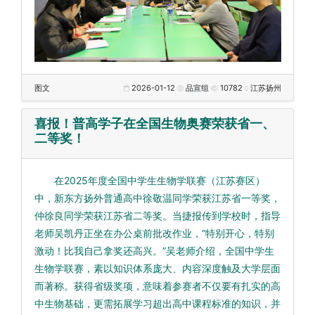
图文
2026-01-12
品宣组
10782
江苏扬州
喜报！普高学子在全国生物奥赛荣获省一、
二等奖！
在2025年度全国中学生生物学联赛（江苏赛区）
中，新东方扬外普通高中徐敬温同学荣获江苏省一等奖，
仲徐良同学荣获江苏省二等奖。当捷报传到学校时，指导
老师吴凯丹正坐在办公桌前批改作业，“特别开心，特别
激动！比我自己拿奖还高兴。”吴老师介绍，全国中学生
生物学联赛，素以知识体系庞大、内容深度触及大学层面
而著称。获得省级奖项，意味着参赛者不仅要有扎实的高
中生物基础，更需拓展学习超出高中课程标准的知识，并