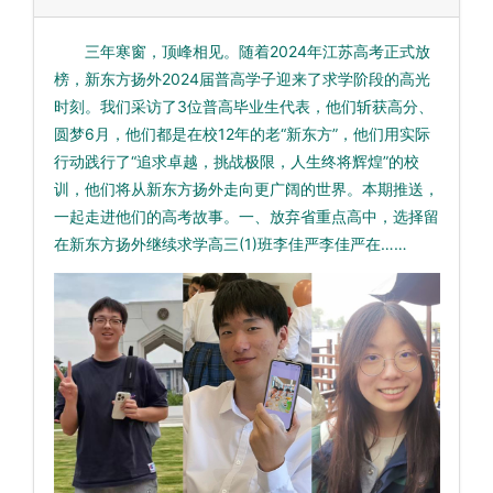
三年寒窗，顶峰相见。随着2024年江苏高考正式放
榜，新东方扬外2024届普高学子迎来了求学阶段的高光
时刻。我们采访了3位普高毕业生代表，他们斩获高分、
圆梦6月，他们都是在校12年的老“新东方”，他们用实际
行动践行了“追求卓越，挑战极限，人生终将辉煌”的校
训，他们将从新东方扬外走向更广阔的世界。本期推送，
一起走进他们的高考故事。一、放弃省重点高中，选择留
在新东方扬外继续求学高三(1)班李佳严李佳严在……