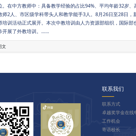
位。在中方教师中：具备教学经验的占比94%、平均年龄32岁、
教师2人、市区级学科带头人和教学能手3人。8月26日至28日，
师培训活动正式展开。本次中教培训由人力资源部组织，国际部
步开展了外教培训。……
图文
联系我们
联系方式
卓越奖学金在线
工作机会
寄语校长