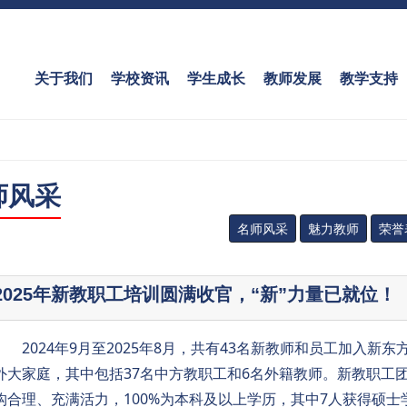
关于我们
学校资讯
学生成长
教师发展
教学支持
师风采
名师风采
魅力教师
荣誉
2025年新教职工培训圆满收官，“新”力量已就位！
2024年9月至2025年8月，共有43名新教师和员工加入新东
外大家庭，其中包括37名中方教职工和6名外籍教师。新教职工
构合理、充满活力，100%为本科及以上学历，其中7人获得硕士