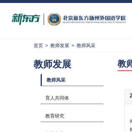
首页
>
教师发展
>
教师风采
教师发展
教
教师风采
育人共同体
教育研究