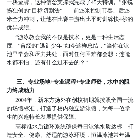
一块金牌，这种信念支撑我完成了45天特训。”张锐
扬独创的“目标切割法”——前25米控制节奏、后25
米全力冲刺，让他在比赛中游出比平时训练快4秒的
优异成绩。
“游泳教会我的不仅是技术，更是一种生活态
度。”曾经的“逃训少年”如今这样总结，“当你在泳
池里学会和压力共处，面对任何困难都会想：连呛
水都不怕，还有什么过不去的？”
三、专业场地
+专业课程+专业师资，水中的阻
力终成动力
2004年，新东方扬外在创校初期就按照全国一流
的场馆标准，打造了校内独立游泳馆，为每一位学
生的兴趣特长发展提供保障。
高标准水质循环系统确保每日泳池水质达标，打
造安全、健康、舒适的游泳环境，恒温泳池常年温