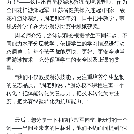
力！”——这话出自学校游泳教练周培培老师。作为
全国花样游泳冠军+江苏省健美操六连冠+国家一级
花样游泳裁判，周老师20年如一日手把手教学，带
领扬外学子在大小游泳比赛中频频获奖。
周老师介绍，游泳课程会根据学生不同年龄、不
同能力水平分层教学，依据学生的学习情况进行动
态调整，让每个孩子都能更快、更好、更安全地掌
握游泳技术，充分保障学生的安全以及上课的质
量。
“我们不仅教授游泳技能，更注重培养学生坚韧
的意志品质。”周老师说，“游泳校本课程注重三个
转化：把体能转化为意志力，把技术转化为专注
度，把比赛经验转化为抗压能力。”
最后，想分享一下和两位冠军同学聊天时的一个
词——当问及未来的目标时，他们不约而同提到“保