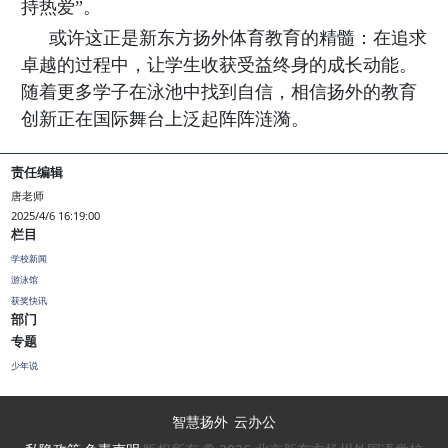
持热爱”。
或许这正是新东方扬外体育教育的精髓：在追求
卓越的过程中，让学生收获受益终身的成长动能。
随着更多学子在泳池中找到自信，相信扬外的教育
创新正在国际舞台上泛起阵阵涟漪。
责任编辑
唐老师
2025/4/6 16:19:00
栏目
学校新闻
游泳馆
获奖快讯
部门
专题
少年说
智慧扬外
云办公