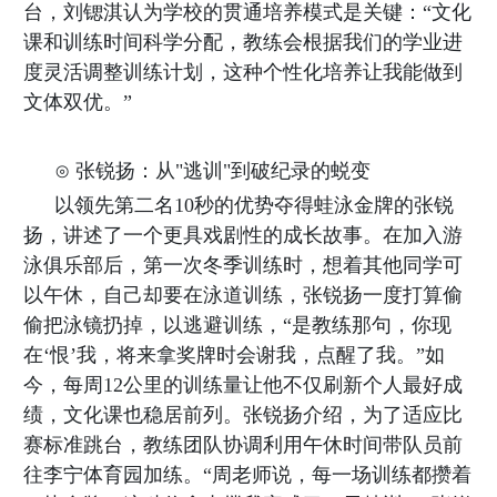
台，刘锶淇认为学校的贯通培养模式是关键：“文化
课和训练时间科学分配，教练会根据我们的学业进
度灵活调整训练计划，这种个性化培养让我能做到
文体双优。”
⊙ 张锐扬：从"逃训"到破纪录的蜕变
以领先第二名10秒的优势夺得蛙泳金牌的张锐
扬，讲述了一个更具戏剧性的成长故事。在加入游
泳俱乐部后，第一次冬季训练时，想着其他同学可
以午休，自己却要在泳道训练，张锐扬一度打算偷
偷把泳镜扔掉，以逃避训练，“是教练那句，你现
在‘恨’我，将来拿奖牌时会谢我，点醒了我。”如
今，每周12公里的训练量让他不仅刷新个人最好成
绩，文化课也稳居前列。张锐扬介绍，为了适应比
赛标准跳台，教练团队协调利用午休时间带队员前
往李宁体育园加练。“周老师说，每一场训练都攒着