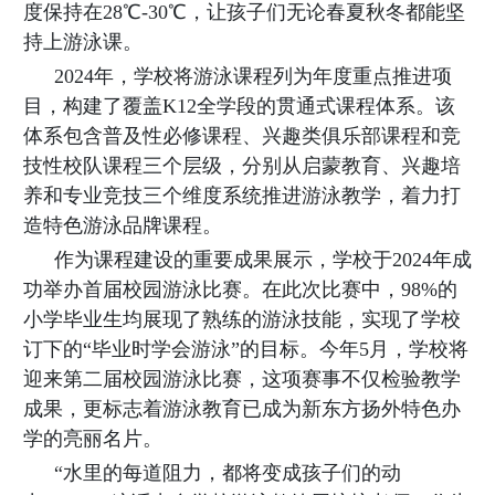
度保持在28℃-30℃，让孩子们无论春夏秋冬都能坚
持上游泳课。
2024年，学校将游泳课程列为年度重点推进项
目，构建了覆盖K12全学段的贯通式课程体系。该
体系包含普及性必修课程、兴趣类俱乐部课程和竞
技性校队课程三个层级，分别从启蒙教育、兴趣培
养和专业竞技三个维度系统推进游泳教学，着力打
造特色游泳品牌课程。
作为课程建设的重要成果展示，学校于2024年成
功举办首届校园游泳比赛。在此次比赛中，98%的
小学毕业生均展现了熟练的游泳技能，实现了学校
订下的“毕业时学会游泳”的目标。今年5月，学校将
迎来第二届校园游泳比赛，这项赛事不仅检验教学
成果，更标志着游泳教育已成为新东方扬外特色办
学的亮丽名片。
“水里的每道阻力，都将变成孩子们的动