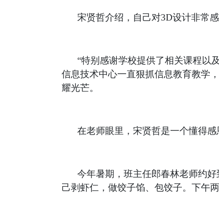
宋贤哲介绍，自己对3D设计非常
“特别感谢学校提供了相关课程以
信息技术中心一直狠抓信息教育教学
耀光芒。
在老师眼里，宋贤哲是一个懂得感
今年暑期，班主任郎春林老师约好
己剥虾仁，做饺子馅、包饺子。下午