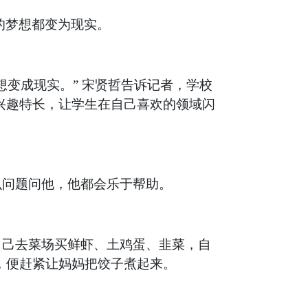
的梦想都变为现实。
变成现实。” 宋贤哲告诉记者，学校
兴趣特长，让学生在自己喜欢的领域闪
么问题问他，他都会乐于帮助。
自己去菜场买鲜虾、土鸡蛋、韭菜，自
，便赶紧让妈妈把饺子煮起来。