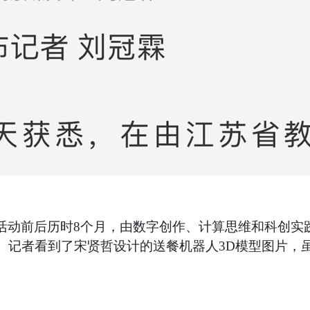
践活动前后历时8个月，由数字创作、计算思维和科创
件。记者看到了宋贤哲设计的送餐机器人3D模型图片，