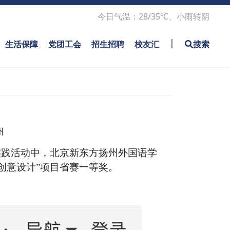
Sub Main
今日气温：28/35℃、小雨转阴
|
生活保障
党团工会
招生招聘
校友汇
搜索
州
实践活动中，北京新东方扬州外国语学
创意设计”项目省赛一等奖。