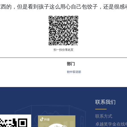
东西的，但是看到孩子这么用心自己包饺子，还是很感
扫一扫分享此页
部门
初中双语部
联系我们
联系方式
卓越奖学金在线