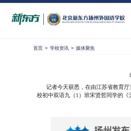
首页
>
学校资讯
>
媒体聚焦
记者今天获悉，在由江苏省教育厅主
校初中双语九（1）班宋贤哲同学的《