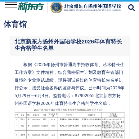
体育馆
关
于
北京新东方扬州外国语学校2026年体育特长
生合格学生名单
我
们
根据《2026年扬州市普通高中招收体育、艺术特长生
学
工作方案》文件精神，结合我校招生计划及教育主管部门
校
反馈的专业测试成绩，现将测试通过的体育特长生名单进
资
行公示，接受社会各界的监督与评议。公示时间为2026年
讯
5月29日—6月4日。监督电话：87902055北京新东方扬
州外国语学校2026年体育特长生合格的学生名单：
学
生
成
长