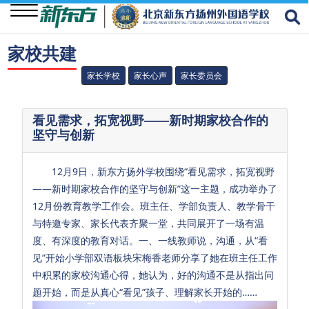
家校共建
关
家长学校
家长心声
家长委员会
于
我
看见需求，拓宽视野——新时期家校合作的
们
坚守与创新
学
12月9日，新东方扬外学校围绕“看见需求，拓宽视野
校
——新时期家校合作的坚守与创新”这一主题，成功举办了
资
12月份教育教学工作会。班主任、学部负责人、教学骨干
讯
与特邀专家、家长代表齐聚一堂，共同展开了一场有温
度、有深度的教育对话。一、一线教师说，沟通，从“看
学
见”开始小学部双语板块宋梅香老师分享了她在班主任工作
生
中积累的家校沟通心得，她认为，好的沟通不是从指出问
成
题开始，而是从真心“看见”孩子、理解家长开始的……
长