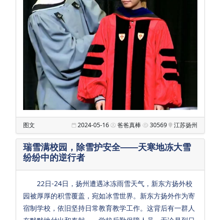
图文
2024-05-16
爸爸真棒
30569
江苏扬州
瑞雪满校园，除雪护安全——天寒地冻大雪
纷纷中的逆行者
22日-24日，扬州遭遇冰冻雨雪天气，新东方扬外校
园被厚厚的积雪覆盖，宛如冰雪世界。新东方扬外作为寄
宿制学校，依旧坚持日常教育教学工作。这背后有一群人