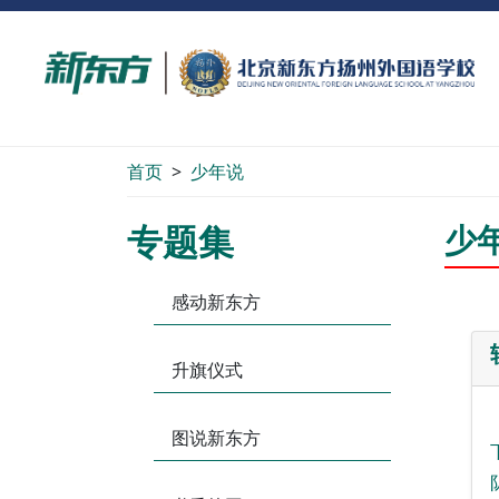
首页
>
少年说
专题集
少
感动新东方
升旗仪式
图说新东方