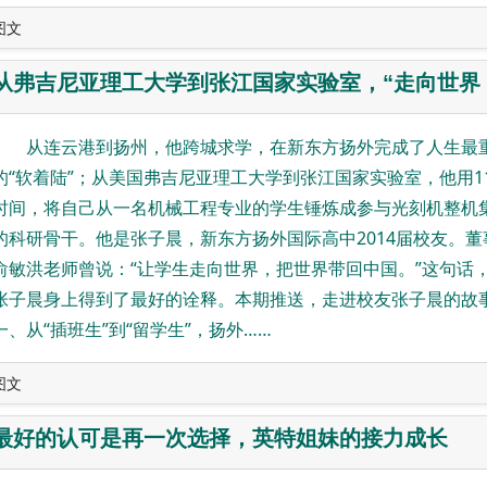
图文
从弗吉尼亚理工大学到张江国家实验室，“走向世界
从连云港到扬州，他跨城求学，在新东方扬外完成了人生最
的“软着陆”；从美国弗吉尼亚理工大学到张江国家实验室，他用1
时间，将自己从一名机械工程专业的学生锤炼成参与光刻机整机
的科研骨干。他是张子晨，新东方扬外国际高中2014届校友。董
俞敏洪老师曾说：“让学生走向世界，把世界带回中国。”这句话
张子晨身上得到了最好的诠释。本期推送，走进校友张子晨的故
一、从“插班生”到“留学生”，扬外……
图文
最好的认可是再一次选择，英特姐妹的接力成长