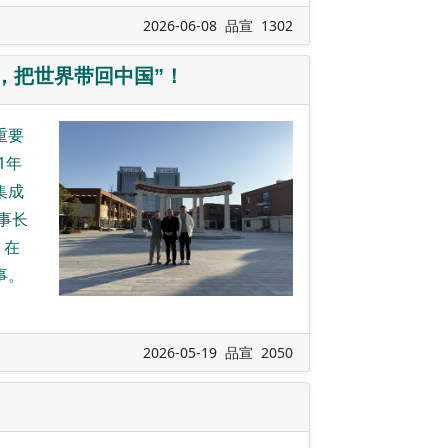
2026-06-08 品宣 1302
，把世界带回中国”！
重要
1年
集成
事长
，在
事。
2026-05-19 品宣 2050