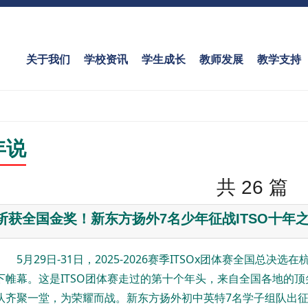
关于我们
学校资讯
学生成长
教师发展
教学支持
年说
共 26 篇
斩获全国金奖！新东方扬外7名少年征战ITSO十年
5月29日-31日，2025-2026赛季ITSOx团体赛全国总决选在
下帷幕。这是ITSO团体赛走过的第十个年头，来自全国各地的顶
队齐聚一堂，为荣耀而战。新东方扬外初中英特7名学子组队出